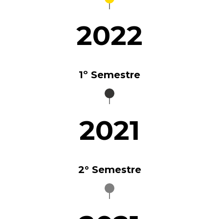
2022
1º Semestre
2021
2° Semestre