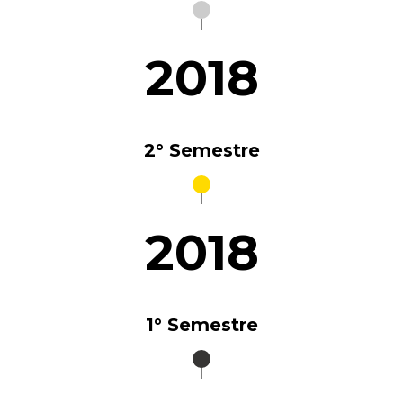
2018
2° Semestre
2018
1° Semestre