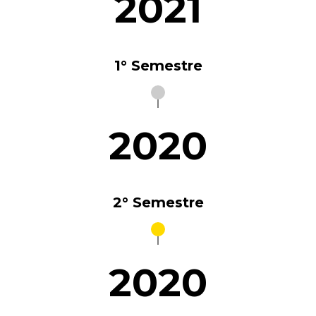
2021
1° Semestre
2020
2° Semestre
2020