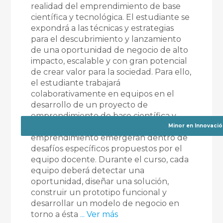
realidad del emprendimiento de base
científica y tecnológica. El estudiante se
expondrá a las técnicas y estrategias
para el descubrimiento y lanzamiento
de una oportunidad de negocio de alto
impacto, escalable y con gran potencial
de crear valor para la sociedad. Para ello,
el estudiante trabajará
colaborativamente en equipos en el
desarrollo de un proyecto de
emprendimiento de base científica y
tecnológica. Las ideas de
Minor en Innovaci
emprendimiento emergerán dentro de
desafíos específicos propuestos por el
equipo docente. Durante el curso, cada
equipo deberá detectar una
oportunidad, diseñar una solución,
construir un prototipo funcional y
desarrollar un modelo de negocio en
torno a ésta
... Ver más