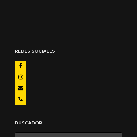
REDES SOCIALES
BUSCADOR
Buscar: