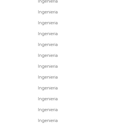
Ingenieria
Ingenieria
Ingenieria
Ingenieria
Ingenieria
Ingenieria
Ingenieria
Ingenieria
Ingenieria
Ingenieria
Ingenieria
Ingenieria