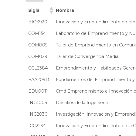
Sigla
Nombre
BIO3920
Innovación y Emprendimiento en Bio
COM154
Laboratorio de Emprendimiento y Nu
COM805
Taller de Emprendimiento en Comuni
COM029
Taller de Convergencia Medial
CCL2384
Emprendimiento y Habilidades Gerenc
EAA209D
Fundamentos del Emprendimiento y l
EDU0011
Cmd Emprendimiento e Innovación e
ING1004
Desafíos de la Ingeniería
ING2030
Investigación, Innovación y Emprend
ICC2234
Innovación y Emprendimiento en la C