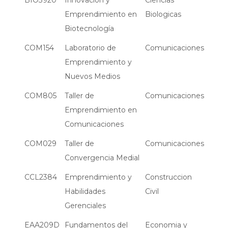
Emprendimiento en
Biologicas
Biotecnología
COM154
Laboratorio de
Comunicaciones
Emprendimiento y
Nuevos Medios
COM805
Taller de
Comunicaciones
Emprendimiento en
Comunicaciones
COM029
Taller de
Comunicaciones
Convergencia Medial
CCL2384
Emprendimiento y
Construccion
Habilidades
Civil
Gerenciales
EAA209D
Fundamentos del
Economia y