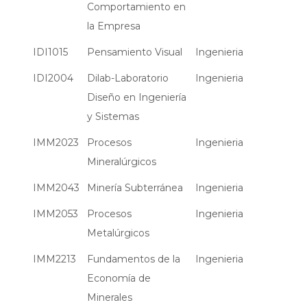
Comportamiento en
la Empresa
IDI1015
Pensamiento Visual
Ingenieria
IDI2004
Dilab-Laboratorio
Ingenieria
Diseño en Ingeniería
y Sistemas
IMM2023
Procesos
Ingenieria
Mineralúrgicos
IMM2043
Minería Subterránea
Ingenieria
IMM2053
Procesos
Ingenieria
Metalúrgicos
IMM2213
Fundamentos de la
Ingenieria
Economía de
Minerales